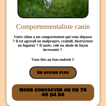
Comportementaliste canin
Votre chien a un comportement qui vous dépasse
? Il est agressif ou malpropre, craintif, destructeur
ou fugueur ? Il saute, vole ou aboie de façon
incessante ?
Vous êtes au bon endroit !!
En savoir plus
Nous contacter au 09 78
46 94 84