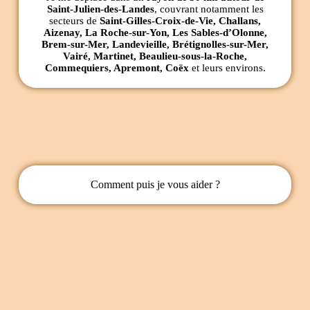
Saint-Julien-des-Landes
, couvrant notamment les
secteurs de
Saint-Gilles-Croix-de-Vie, Challans,
Aizenay, La Roche-sur-Yon, Les Sables-d’Olonne,
Brem-sur-Mer, Landevieille, Brétignolles-sur-Mer,
Vairé, Martinet, Beaulieu-sous-la-Roche,
Commequiers, Apremont, Coëx
et leurs environs.
Comment puis je vous aider ?