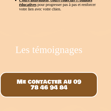
Cours individuels
,
cours collectifs
et
balades
éducatives
pour progresser pas à pas et renforcer
votre lien avec votre chien.
Les témoignages
Me contacter au 09
78 46 94 84