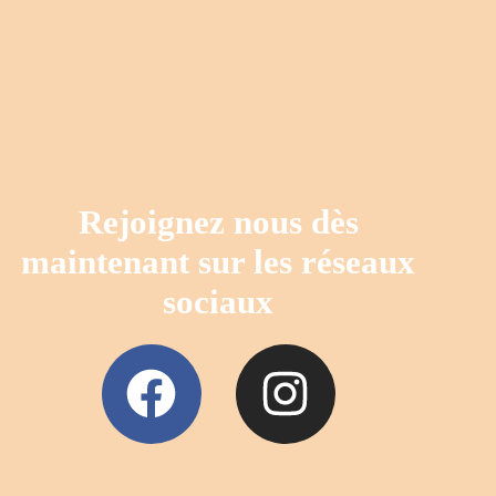
Rejoignez nous dès
maintenant sur les réseaux
sociaux