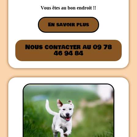
Vous êtes au bon endroit !!
En savoir plus
Nous contacter au 09 78
46 94 84