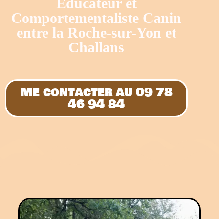
Educateur et
Comportementaliste Canin
entre la Roche-sur-Yon et
Challans
Me contacter au 09 78
46 94 84