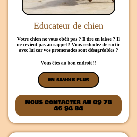
Educateur de chien
Votre chien ne vous obéit pas ? Il tire en laisse ? Il
ne revient pas au rappel ? Vous redoutez de sortir
avec lui car vos promenades sont désagréables ?
Vous êtes au bon endroit !!
En savoir plus
Nous contacter au 09 78
46 94 84