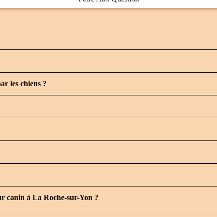
ar les chiens ?
eur canin à La Roche-sur-Yon ?