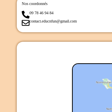
Nos coordonnés
09 78 46 94 84
contact.educnfun@gmail.com