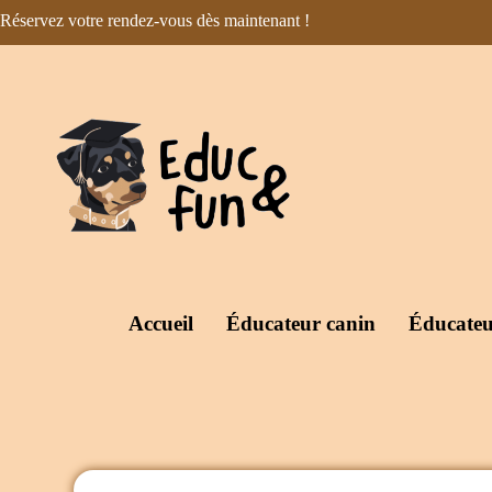
Réservez votre rendez-vous dès maintenant !
Accueil
Éducateur canin
Éducateu