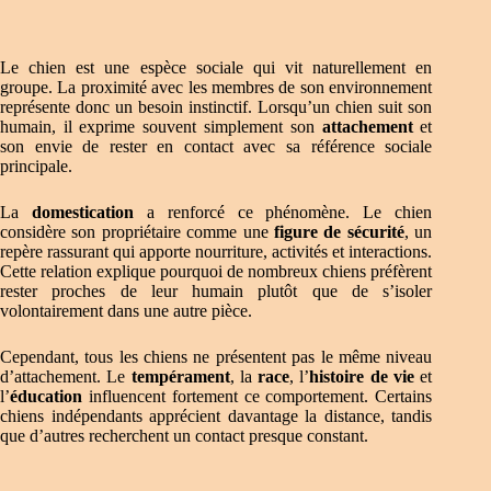
Le chien est une espèce sociale qui vit naturellement en
groupe. La proximité avec les membres de son environnement
représente donc un besoin instinctif. Lorsqu’un chien suit son
humain, il exprime souvent simplement son
attachement
et
son envie de rester en contact avec sa référence sociale
principale.
La
domestication
a renforcé ce phénomène. Le chien
considère son propriétaire comme une
figure de sécurité
, un
repère rassurant qui apporte nourriture, activités et interactions.
Cette relation explique pourquoi de nombreux chiens préfèrent
rester proches de leur humain plutôt que de s’isoler
volontairement dans une autre pièce.
Cependant, tous les chiens ne présentent pas le même niveau
d’attachement. Le
tempérament
, la
race
, l’
histoire de vie
et
l’
éducation
influencent fortement ce comportement. Certains
chiens indépendants apprécient davantage la distance, tandis
que d’autres recherchent un contact presque constant.