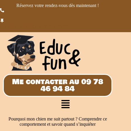
Réservez votre rendez-vous dès maintenant !
09.78.46.94.84
Du lundi au samedi de 9h00 à 19h00
Me contacter au 09 78
46 94 84
Pourquoi mon chien me suit partout ? Comprendre ce
comportement et savoir quand s’inquiéter