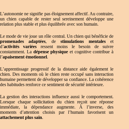
L’autonomie ne signifie pas éloignement affectif. Au contraire,
un chien capable de rester seul sereinement développe une
relation plus stable et plus équilibrée avec son humain.
Le mode de vie joue un rôle central. Un chien qui bénéficie de
promenades adaptées
, de
stimulations mentales
et
d’
activités variées
ressent moins le besoin de suivre
constamment. La
dépense physique
et cognitive contribue à
l’
apaisement émotionnel
.
L’apprentissage progressif de la distance aide également le
chien. Des moments où le chien reste occupé sans interaction
humaine permettent de développer sa confiance. La cohérence
des habitudes renforce ce sentiment de sécurité intérieure.
La gestion des interactions influence aussi le comportement.
Lorsque chaque sollicitation du chien reçoit une réponse
immédiate, la dépendance augmente. À l’inverse, des
moments d’attention choisis par l’humain favorisent un
attachement plus sain
.