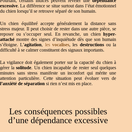
Pourtant, certains indices peuvent révéler une
dépendance
excessive
. La différence se situe surtout dans l’état émotionnel
du chien lorsqu’il se retrouve séparé de son humain.
Un chien équilibré accepte généralement la distance sans
stress majeur. Il peut choisir de rester dans une autre pièce, se
reposer ou s’occuper seul. En revanche, un chien
hyper-
attaché
montre des signes d’inquiétude dès que son humain
s’éloigne. L’
agitation
,
les
vocalises
, les
destructions
ou la
difficulté à se calmer constituent des signaux importants.
La vigilance doit également porter sur la capacité du chien à
gérer la
solitude
. Un chien incapable de rester seul quelques
minutes sans stress manifeste un inconfort qui mérite une
attention particulière. Cette situation peut évoluer vers de
l’anxiété de séparation
si rien n’est mis en place.
Les conséquences possibles
d’une dépendance excessive