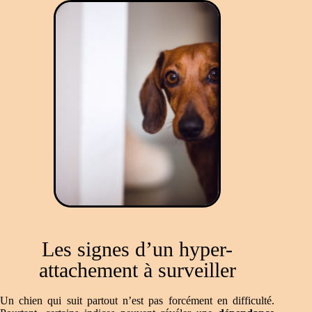
Les signes d’un hyper-
attachement à surveiller
Un chien qui suit partout n’est pas forcément en difficulté.