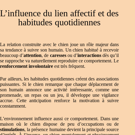
L’influence du lien affectif et des
habitudes quotidiennes
La relation construite avec le chien joue un rôle majeur dans
sa tendance à suivre son humain. Un chien habitué à recevoir
beaucoup d’
attention
, de
caresses
ou d’
interactions
dès qu’il
se rapproche va naturellement reproduire ce comportement. Le
renforcement involontaire
est très fréquent.
Par ailleurs, les habitudes quotidiennes créent des associations
puissantes. Si le chien remarque que chaque déplacement de
son humain annonce une activité intéressante, comme une
promenade, un repas ou un jeu, il développe une vigilance
accrue. Cette anticipation renforce la motivation à suivre
constamment.
L’environnement influence aussi ce comportement. Dans une
maison où le chien dispose de peu d’occupations ou de
stimulations
, la présence humaine devient la principale source
d’intérêt. À l’inverse, un chien mentalement et physiquement