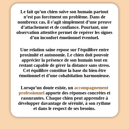
Le fait qu’un chien suive son humain partout
n’est pas forcément un problème. Dans de
nombreux cas, il s’agit simplement d’une preuve
d’
attachement
et de
confiance
. Pourtant, une
observation attentive permet de repérer les signes
d’un inconfort émotionnel éventuel.
Une relation saine repose sur l’équilibre entre
proximité
et
autonomie
. Le chien doit pouvoir
apprécier la présence de son humain tout en
restant capable de gérer la distance sans stress.
Cet équilibre constitue la base du
bien-être
émotionnel
et d’une cohabitation harmonieuse.
Lorsqu’un doute existe, un
accompagnement
professionnel
apporte des réponses concrètes et
rassurantes. Chaque chien peut apprendre à
développer davantage de sérénité, à son rythme
et dans le respect de ses besoins.