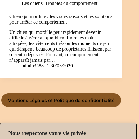
Les chiens
,
Troubles du comportement
Chien qui mordille : les vraies raisons et les solutions
pour arrêter ce comportement
Un chien qui mordille peut rapidement devenir
difficile à gérer au quotidien. Entre les mains
attrapées, les vêtements tirés ou les moments de jeu
qui dérapent, beaucoup de propriétaires finissent par
se sentir dépassés. Pourtant, ce comportement
n’apparaît jamais par…
admin3588
30/03/2026
Mentions Légales et Politique de confidentialité
Du Lundi au Dimanche de 9h à 19h
Nous respectons votre vie privée